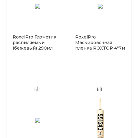
RoxelPro Герметик
RoxelPro
распыляемый
Маскировочная
(бежевый) 290мл
пленка ROXTOP 4*7м