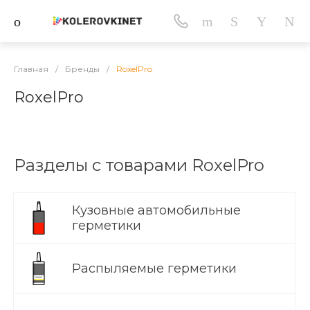
Главная
/
Бренды
/
RoxelPro
RoxelPro
Разделы с товарами RoxelPro
Кузовные автомобильные
герметики
Распыляемые герметики