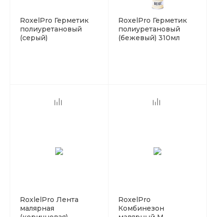
RoxelPro Герметик
RoxelPro Герметик
полиуретановый
полиуретановый
(серый)
(бежевый) 310мл
RoxlelPro Лента
RoxelPro
малярная
Комбинезон