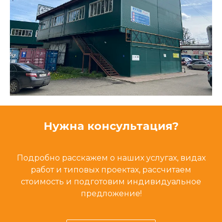
Нужна консультация?
Подробно расскажем о наших услугах, видах
работ и типовых проектах, рассчитаем
стоимость и подготовим индивидуальное
предложение!