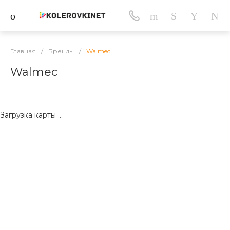
Главная
/
Бренды
/
Walmec
Walmec
Загрузка карты ...