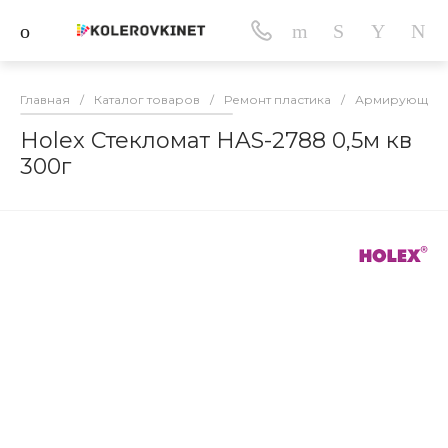
Главная
/
Каталог товаров
/
Ремонт пластика
/
Армирующие с
Holex Стекломат HAS-2788 0,5м кв
300г