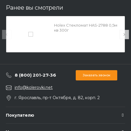
Ранее вы смотрели
Holex Стекломат HAS-2788 0,5м
кв 300г
8 (800) 201-27-36
Заказать звонок
info@kolerovki.net
г. Ярославль, пр-т Октября, д. 82, корп. 2
Покупателю