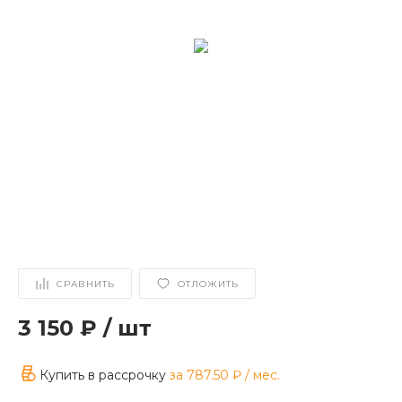
СРАВНИТЬ
ОТЛОЖИТЬ
3 150 ₽
/
шт
Купить в рассрочку
за
787.50 ₽
/ мес.