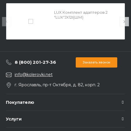
LUX Комплект адаптеров 2
"LUX"JX12I(ШМ)
8 (800) 201-27-36
Заказать звонок
info@kolerovki.net
г. Ярославль, пр-т Октября, д. 82, корп. 2
Покупателю
Услуги