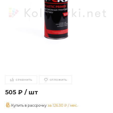
СРАВНИТЬ
ОТЛОЖИТЬ
505 ₽
/
шт
Купить в рассрочку
за
126.30 ₽
/ мес.