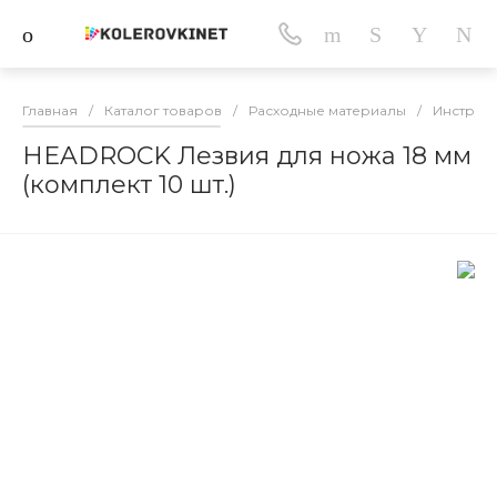
Главная
/
Каталог товаров
/
Расходные материалы
/
Инструме
HEADROCK Лезвия для ножа 18 мм
(комплект 10 шт.)