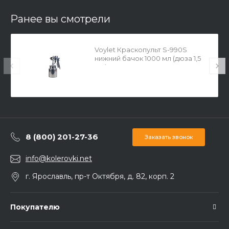
Ранее вы смотрели
Voylet Краскопульт S-990S
нижний бачок 1000 мл (дюза 1,5
мм)
8 (800) 201-27-36
Заказать звонок
info@kolerovki.net
г. Ярославль, пр-т Октября, д. 82, корп. 2
Покупателю