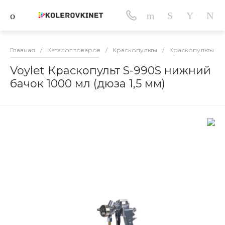
Главная
/
Каталог товаров
/
Краскопульты
/
Краскопульты с 
Voylet Краскопульт S-990S нижний
бачок 1000 мл (дюза 1,5 мм)