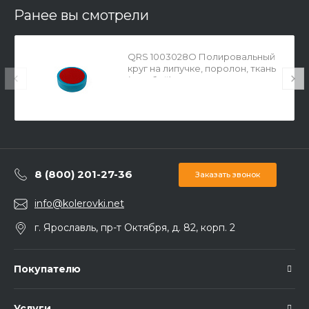
Ранее вы смотрели
QRS 1003028O Полировальный
круг на липучке, поролон, ткань
(голубой) 150 мм
8 (800) 201-27-36
Заказать звонок
info@kolerovki.net
г. Ярославль, пр-т Октября, д. 82, корп. 2
Покупателю
Услуги