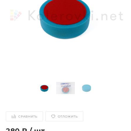
СРАВНИТЬ
ОТЛОЖИТЬ
280 ₽
/
шт