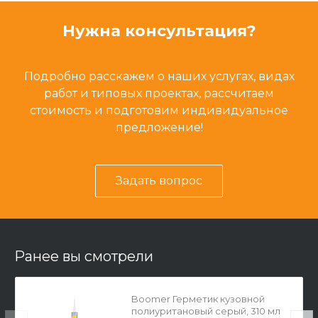
Нужна консультация?
Подробно расскажем о наших услугах, видах
работ и типовых проектах, рассчитаем
стоимость и подготовим индивидуальное
предложение!
Задать вопрос
Ранее вы смотрели
Boomer Герметик кузовной
полиуритановый серый, 310 мл