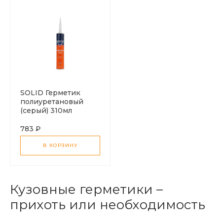
SOLID Герметик
полиуретановый
(серый) 310мл
783 ₽
В КОРЗИНУ
Кузовные герметики –
прихоть или необходимость