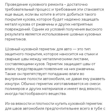
Проведение кузовного ремонта – достаточно
требовательный процесс и требования эти становятся
еще выше, если вы хотите в итоге добиться такого
покрытия кузова, которое будет надежно защищать
металл кузова от ржавчины и других неприятных
повреждений. Одним из условий получения высокого
результата является использование шовных кузовных
герметиков.
Шовный кузовной герметик для авто — это тип
защитного покрытия, которое наносится на стыки и
сварные швы между металлическими листами,
составляющими кузов. Герметик защищает швы от
влаги, предотвращая появление на них ржавчины.
Также он препятствует попаданию влаги во
внутренние полости автомобиля, не давая ему ржаветь
изнутри. Обычно герметик изготавливается из смеси
полимеров и других материалов и имеет вид вязкого,
иногда пастообразного вещества.
Из-за вязкости и плотности купить кузовной герметик
для швов автомобиля предпочтительнее всего в тубе с