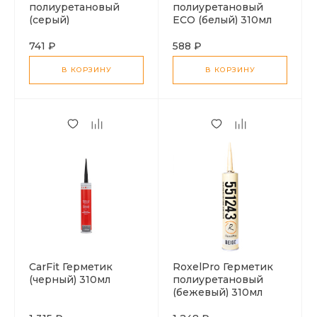
полиуретановый
полиуретановый
(серый)
ЕСО (белый) 310мл
741 ₽
588 ₽
В КОРЗИНУ
В КОРЗИНУ
CarFit Герметик
RoxelPro Герметик
(черный) 310мл
полиуретановый
(бежевый) 310мл