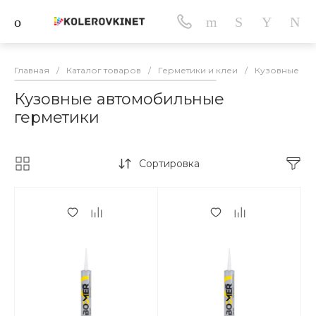
Главная
/
Каталог товаров
/
Герметики и клеи
/
Кузовные ав
Кузовные автомобильные
герметики
Сортировка