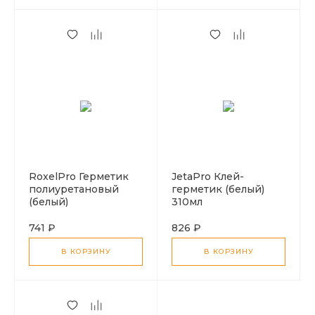
RoxelPro Герметик
JetaPro Клей-
полиуретановый
герметик (белый)
(белый)
310мл
741 ₽
826 ₽
В КОРЗИНУ
В КОРЗИНУ