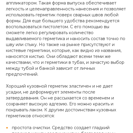
аппликатором. Такая форма выпуска обеспечивает
легкость и целенаправленность нанесения и позволяет
использовать герметик поверх сварных швов любой
формы. Для еще большего удобства рекомендуется
воспользоваться пистолетом. С его помощью вы
сможете легко регулировать количество
выдавливаемого герметика и наносить состав точно по
шву или стыку. Но также на рынке присутствуют и
кистевые герметики, которые, как видно из названия,
наносятся кистью. Они обладают всеми теми же
качествами, что и герметики в тубах, и зачастую выбор
между тубой и банкой зависит от личных
предпочтений.
Хороший кузовной герметик эластичен и не дает
усадки, не деформирует элементы после
затвердевания. Он не рассыхается со временем и
сохраняет высокую адгезию. Его можно красить и
покрывать лаком. К другим достоинствам кузовных
герметиков относятся:
простота очистки. Средство создает гладкий