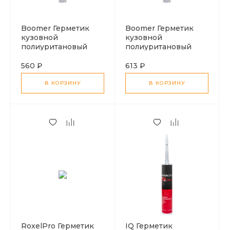
Boomer Герметик
Boomer Герметик
кузовной
кузовной
полиуритановый
полиуритановый
серый, 310 мл
бежевый, 310 мл
560 ₽
613 ₽
В КОРЗИНУ
В КОРЗИНУ
RoxelPro Герметик
IQ Герметик