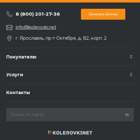
8 (800) 201-27-36
Заказать звонок
info@kolerovki.net
г. Ярославль, пр-т Октября, д. 82, корп. 2
Покупателю
Услуги
Контакты