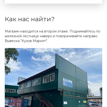
Как нас найти?
Магазин находится на втором этаже. Поднимайтесь по
железной лестнице наверх и поворачивайте направо.
Вывеска "Кузов Маркет".