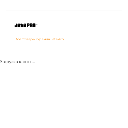
Все товары бренда JetaPro
Загрузка карты ...