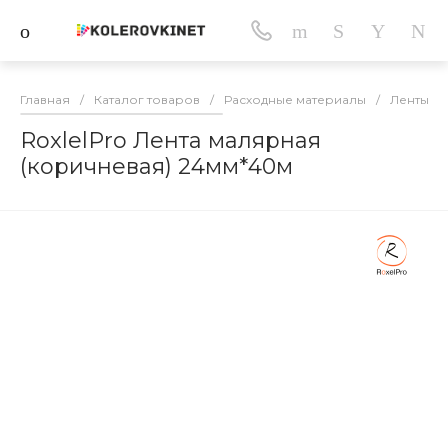
Главная
/
Каталог товаров
/
Расходные материалы
/
Ленты м
RoxlelPro Лента малярная
(коричневая) 24мм*40м