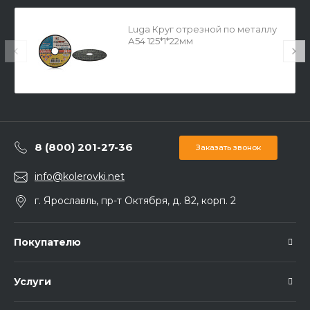
Luga Круг отрезной по металлу
А54 125*1*22мм
8 (800) 201-27-36
Заказать звонок
info@kolerovki.net
г. Ярославль, пр-т Октября, д. 82, корп. 2
Покупателю
Услуги