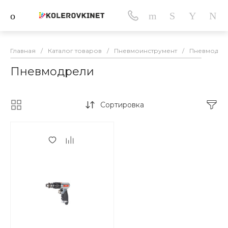
Главная
/
Каталог товаров
/
Пневмоинструмент
/
Пневмодре
Пневмодрели
Сортировка