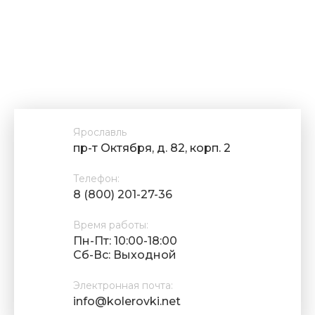
Ярославль
пр-т Октября, д. 82, корп. 2
Телефон:
8 (800) 201-27-36
Время работы:
Пн-Пт: 10:00-18:00
Cб-Вс: Выходной
Электронная почта:
info@kolerovki.net