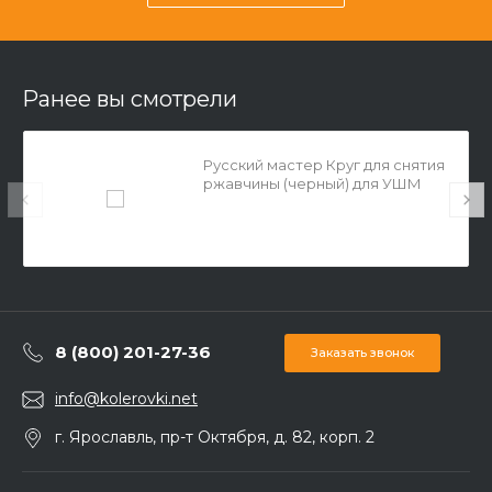
Ранее вы смотрели
Русский мастер Круг для снятия
ржавчины (черный) для УШМ
125мм
8 (800) 201-27-36
Заказать звонок
info@kolerovki.net
г. Ярославль, пр-т Октября, д. 82, корп. 2