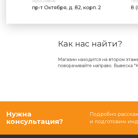
Ярославль
Те
пр-т Октября, д. 82, корп. 2
8 
Как нас найти?
Магазин находится на втором этаж
поворачивайте направо. Вывеска "К
Нужна
Подробно расскаже
консультация?
и подготовим ин