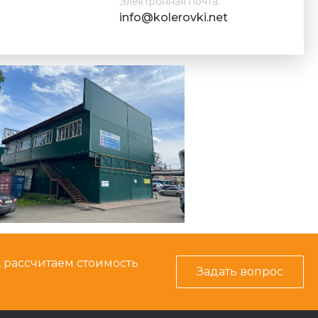
Электронная почта:
info@kolerovki.net
, рассчитаем стоимость
Задать вопрос