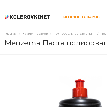
КАТАЛОГ ТОВАРОВ
Главная
/
Каталог товаров
/
Полировальные системы
/
Пол
Menzerna Паста полировал