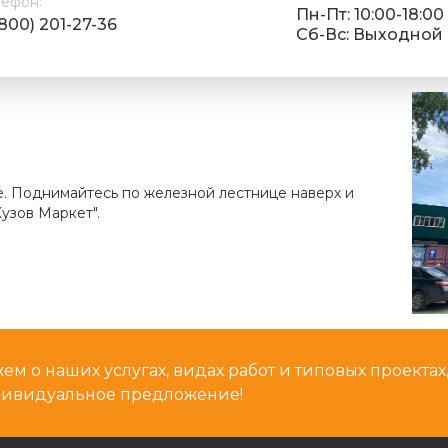
лефон:
Пн-Пт: 10:00-18:00
(800) 201-27-36
Cб-Вс: Выходной
е. Поднимайтесь по железной лестнице наверх и
узов Маркет".
м о наших услугах, видах работ и типовых проектах
дивидуальное предложение!