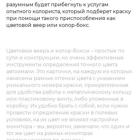
разумным будет прибегнуть к услугам
опытного колориста, который подберет краску
при помощи такого приспособления как
цветовой веер или колор-бокс.
Цветовые веера и колор-боксы – простые по
сути и конструкции, но очень эффективные
инструменты определения точного цвета
автоэмали. Это карточки, на каждую из которых
нанесены разные оттенки цвета с указанием
уникального номера краски, прикрепленные
для удобства работы к металлическому кольцу
или пластиковому винту, либо уложенные в
коробку. Их удобно брать с собой, если нужно
провести определение краски в полевых
условиях, на их цвет не влияют настройки
монитора – вы, вероятно, замечали, что один и
тот же цвет на разных мониторах