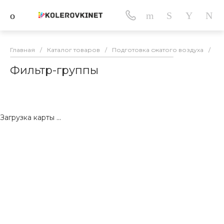
Главная
/
Каталог товаров
/
Подготовка сжатого воздуха
/
Фи
Фильтр-группы
Загрузка карты ...