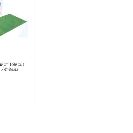
ист Tolecut
 29*35мм