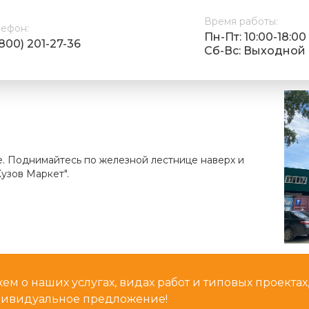
Время работы:
лефон:
Пн-Пт: 10:00-18:00
(800) 201-27-36
Cб-Вс: Выходной
е. Поднимайтесь по железной лестнице наверх и
узов Маркет".
м о наших услугах, видах работ и типовых проектах
дивидуальное предложение!