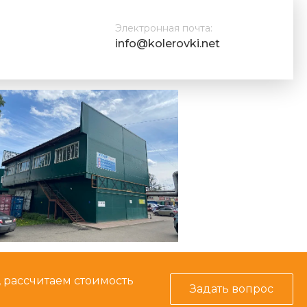
Электронная почта:
info@kolerovki.net
, рассчитаем стоимость
Задать вопрос