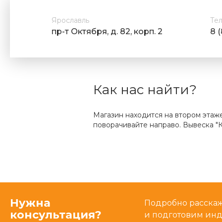
Ярославль
Те
пр-т Октября, д. 82, корп. 2
8 
Как нас найти?
Магазин находится на втором этаж
поворачивайте направо. Вывеска "К
Нужна
Подробно расскаже
консультация?
и подготовим ин