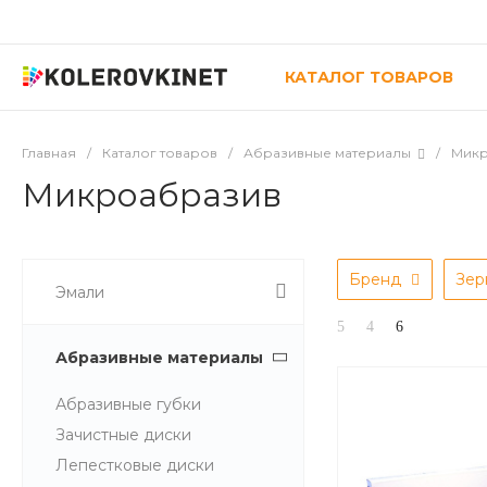
КАТАЛОГ ТОВАРОВ
Главная
/
Каталог товаров
/
Абразивные материалы
/
Микр
Микроабразив
Бренд
Зе
Эмали
Абразивные материалы
Абразивные губки
Зачистные диски
Лепестковые диски