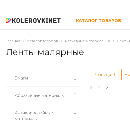
КАТАЛОГ ТОВАРОВ
Главная
/
Каталог товаров
/
Расходные материалы
/
Ленты
Ленты малярные
Розница
Б
Эмали
Абразивные материалы
Антикоррозийные
материалы