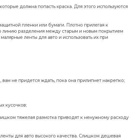
которые должна попасть краска. Для этого используются
защитной пленки или бумаги. Плотно прилегая к
ную линию разделения между старым и новым покрытием
малярные ленты для авто и использовать их при
 вам не придется ждать, пока она прилипнет накрепко;
ых кусочков;
лишком тяжелая размотка приводят к ненужному расходу
ленты для авто высокого качества. Слишком дешевая