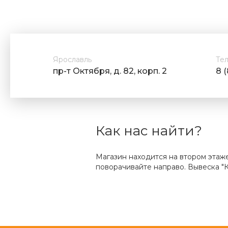
Ярославль
Те
пр-т Октября, д. 82, корп. 2
8 
Как нас найти?
Магазин находится на втором этаж
поворачивайте направо. Вывеска "К