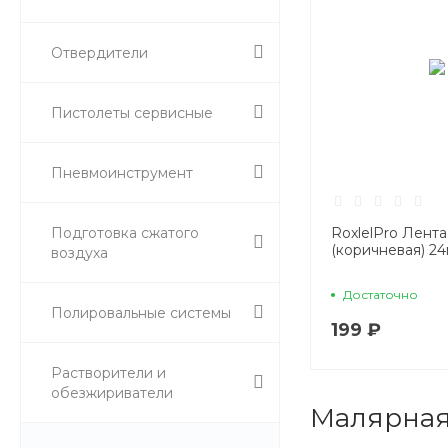
Отвердители
Пистолеты сервисные
Пневмоинструмент
Подготовка сжатого
RoxlelPro Лент
(коричневая) 2
воздуха
Достаточно
Полировальные системы
199 ₽
Растворители и
обезжириватели
Малярная