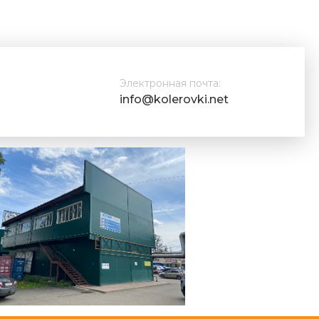
Электронная почта:
info@kolerovki.net