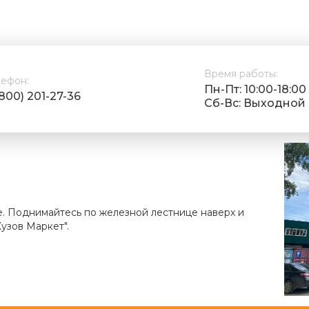
Время работы:
лефон:
Пн-Пт: 10:00-18:00
(800) 201-27-36
Cб-Вс: Выходной
е. Поднимайтесь по железной лестнице наверх и
узов Маркет".