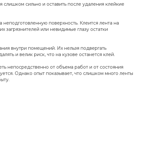
ся слишком сильно и оставить после удаления клейкие
на неподготовленную поверхность. Клеится лента на
х загрязнителей или невидимые глазу остатки
ания внутри помещений. Их нельзя подвергать
лять и велик риск, что на кузове останется клей.
ть непосредственно от объема работ и от состояния
уется. Однако опыт показывает, что слишком много ленты
ыту.