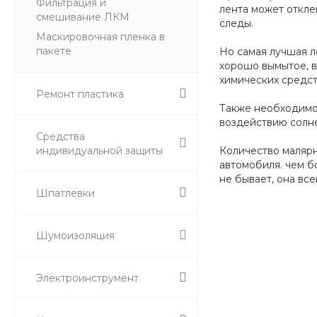
Фильтрация и
лента может откле
смешивание ЛКМ
следы.
Маскировочная пленка в
пакете
Но самая лучшая л
хорошо вымытое, в
химических средст
Ремонт пластика
Также необходимо 
воздействию солне
Средства
индивидуальной защиты
Количество малярн
автомобиля. чем б
не бывает, она все
Шпатлевки
Шумоизоляция
Электроинструмент