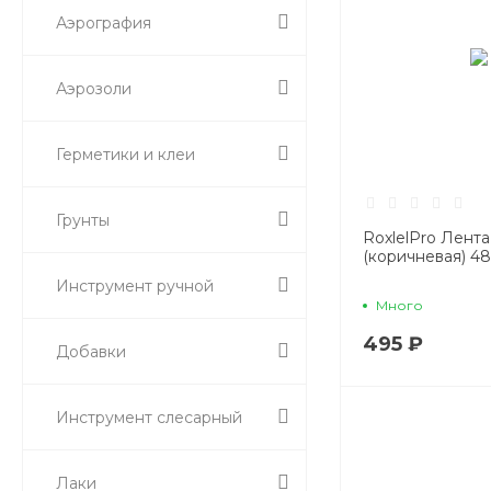
Аэрография
Аэрозоли
Герметики и клеи
Грунты
RoxlelPro Лент
(коричневая) 4
Инструмент ручной
Много
495 ₽
Добавки
Инструмент слесарный
Лаки