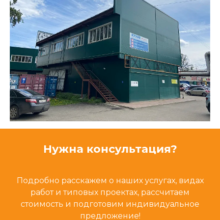
Нужна консультация?
Подробно расскажем о наших услугах, видах
работ и типовых проектах, рассчитаем
стоимость и подготовим индивидуальное
предложение!