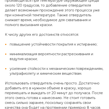
производиться при температуре окружающей среды
около 120 градусов, то добавление отвердителя
делает возможным прохождение этого процесса уже
при комнатной температуре. Также отвердитель
снижает время, необходимое для схватывания и
полного высыхания краски.
К числу других его достоинств относятся:
повышение устойчивости покрытия к истиранию;
минимализация вероятности растрескивания и
вздутия краски;
усиление стойкости к механическим повреждениям,
ультрафиолету и химическим веществам.
Использовать отвердитель очень просто. Достаточно
добавить его в нужном объеме в краску, хорошо
перемешать и выждать от 20 минут до получаса. После
этого смесь готова к нанесению. Не стоит готовить
смесь сильно заранее, поскольку сохранять свои
качества она будет на протяжении примерно 8 часов.