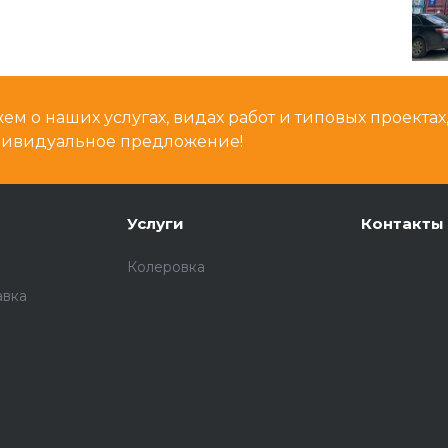
м о наших услугах, видах работ и типовых проектах
дивидуальное предложение!
Услуги
Контакты
Колеровка
авка