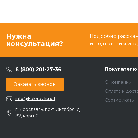
Нужна
Подробно расскаже
консультация?
и подготовим ин
Покупателю
8 (800) 201-27-36
О компании
Заказать звонок
Оплата и дост
info@kolerovki.net
Сертификаты
г. Ярославль, пр-т Октября, д.
82, корп. 2