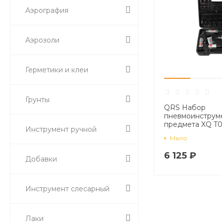
Аэрография
Аэрозоли
Герметики и клеи
Грунты
QRS Набор
пневмоинструм
предмета XQ T
Инструмент ручной
Мало
6 125 ₽
Добавки
Инструмент слесарный
Лаки