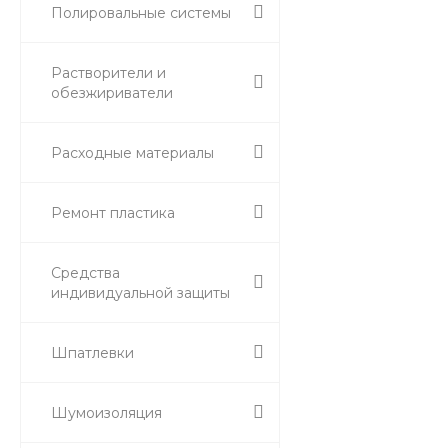
Полировальные системы
Растворители и
обезжириватели
Расходные материалы
Ремонт пластика
Средства
индивидуальной защиты
Шпатлевки
Шумоизоляция