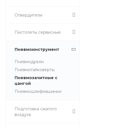
Отвердители
Пистолеты сервисные
Пневмоинструмент
Пневмодрели
Пневмогайковерты
Пневмозачитные с
цангой
Пневмошлифмашинки
Подготовка сжатого
воздуха