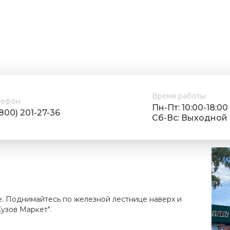
Время работы:
лефон:
Пн-Пт: 10:00-18:00
(800) 201-27-36
Cб-Вс: Выходной
е. Поднимайтесь по железной лестнице наверх и
узов Маркет".