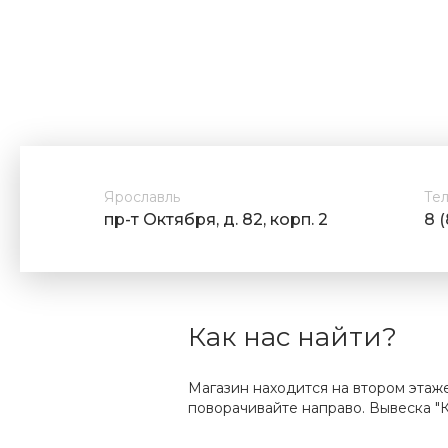
Ярославль
Те
пр-т Октября, д. 82, корп. 2
8 
Как нас найти?
Магазин находится на втором этаж
поворачивайте направо. Вывеска "К