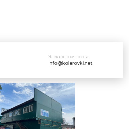
Электронная почта:
info@kolerovki.net