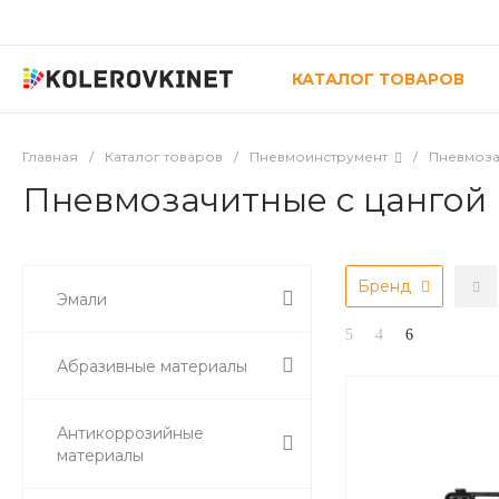
КАТАЛОГ ТОВАРОВ
Главная
/
Каталог товаров
/
Пневмоинструмент
/
Пневмоза
Пневмозачитные с цангой
Бренд
Эмали
Абразивные материалы
Антикоррозийные
материалы