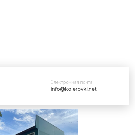
Электронная почта:
info@kolerovki.net