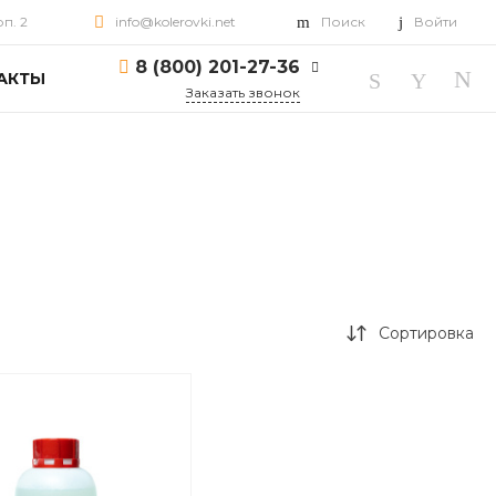
рп. 2
info@kolerovki.net
Поиск
Войти
8 (800) 201-27-36
АКТЫ
Заказать звонок
8 (800) 201-27-36
г. Ярославль, пр-т
Октября, д. 82, корп. 2
Пн-Пт: 10:00-18:00 Cб-
Вс: Выходной
info@kolerovki.net
Сортировка