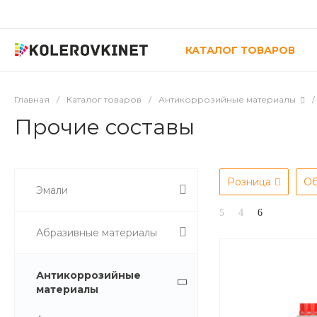
КАТАЛОГ ТОВАРОВ
Главная
/
Каталог товаров
/
Антикоррозийные материалы
/
Прочие составы
Розница
О
Эмали
Абразивные материалы
Антикоррозийные
материалы