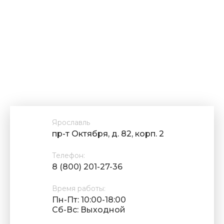
Ярославль
пр-т Октября, д. 82, корп. 2
Телефон:
8 (800) 201-27-36
Время работы:
Пн-Пт: 10:00-18:00
Cб-Вс: Выходной