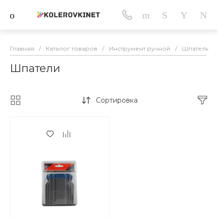
Главная
/
Каталог товаров
/
Инструмент ручной
/
Шпатели
Шпатели
Сортировка