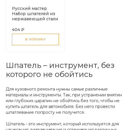
Русский мастер
Набор шпателей из
нержавеющей стали
5,8,10,12см
404 ₽
В КОРЗИНУ
Шпатель – инструмент, без
которого не обойтись
Для кузовного ремонта нужны самые различные
материалы и инструменты. Так, при устранении вмятин
или глубоких царапин не обойтись без того, чтобы не
купить шпатель для автомобиля. Без него провести
шпатлевание попросту не получится.
Шпатель - это инструмент, который используется для
нанесения, разравнивания и сглаживания различных