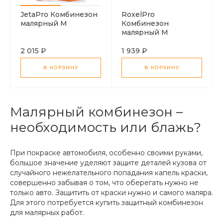
JetaPro Комбинезон
RoxelPro
малярный M
Комбинезон
малярный M
2 015 ₽
1 939 ₽
В КОРЗИНУ
В КОРЗИНУ
Малярный комбинезон –
необходимость или блажь?
При покраске автомобиля, особенно своими руками,
большое значение уделяют защите деталей кузова от
случайного нежелательного попадания капель краски,
совершенно забывая о том, что оберегать нужно не
только авто. Защитить от краски нужно и самого маляра.
Для этого потребуется купить защитный комбинезон
для малярных работ.