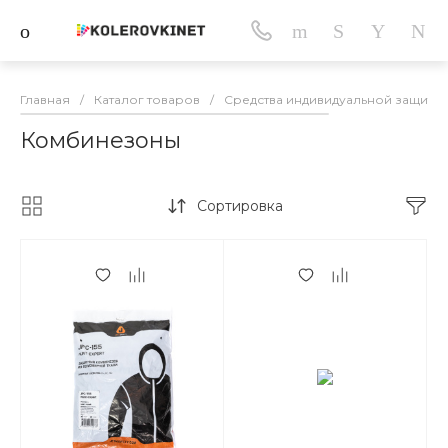
Главная
/
Каталог товаров
/
Средства индивидуальной защиты
Комбинезоны
Сортировка