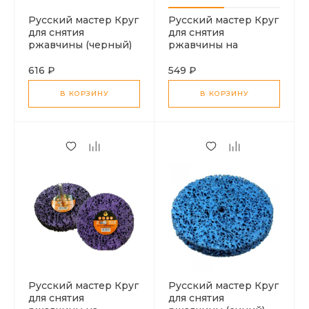
Русский мастер Круг
Русский мастер Круг
для снятия
для снятия
ржавчины (черный)
ржавчины на
для УШМ 125мм
шпинделе (черный)
100мм
616 ₽
549 ₽
В КОРЗИНУ
В КОРЗИНУ
Русский мастер Круг
Русский мастер Круг
для снятия
для снятия