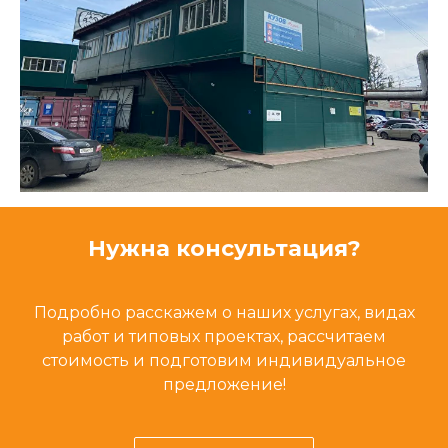
Нужна консультация?
Подробно расскажем о наших услугах, видах
работ и типовых проектах, рассчитаем
стоимость и подготовим индивидуальное
предложение!