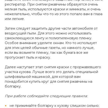
респиратор. При снятии ржавчины образуется очень
мелкая пыль, используются краски и химикаты, и очень
нежелательно, чтобы что-то из этого попало вам в глаза
или легкие.
Затем следует защитить другие части автомобиля от
вездесущей пыли. Для этого можно использовать
самоклеющуюся ленту и полиэтиленовую пленку.
Особое внимание уделите окнам. Кто-то использует
для этих целей обычные газеты, но намного лучше,
если вы возьмете пленку, так как бумага все же
пропускает пыль и краску.
Далее наступает этап снятия краски с проржавевшего
участка кузова. Лучше всего это делать специальной
шлифовальной машинкой, для которой вам
понадобится купить круг для снятия ржавчины на
болгарку.
При работе соблюдайте следующие правила:
не прижимайте болгарку к кузову слишком сильно;