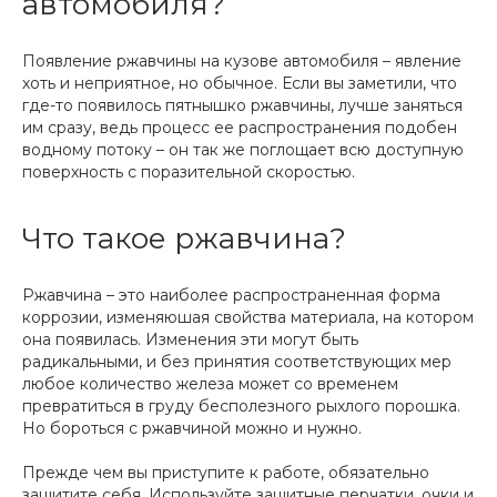
автомобиля?
Появление ржавчины на кузове автомобиля – явление
хоть и неприятное, но обычное. Если вы заметили, что
где-то появилось пятнышко ржавчины, лучше заняться
им сразу, ведь процесс ее распространения подобен
водному потоку – он так же поглощает всю доступную
поверхность с поразительной скоростью.
Что такое ржавчина?
Ржавчина – это наиболее распространенная форма
коррозии, изменяюшая свойства материала, на котором
она появилась. Изменения эти могут быть
радикальными, и без принятия соответствующих мер
любое количество железа может со временем
превратиться в груду бесполезного рыхлого порошка.
Но бороться с ржавчиной можно и нужно.
Прежде чем вы приступите к работе, обязательно
защитите себя. Используйте защитные перчатки, очки и