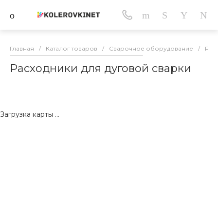
Главная
/
Каталог товаров
/
Сварочное оборудование
/
Рас
Расходники для дуговой сварки
Загрузка карты ...