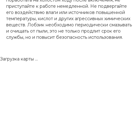
поработать на холостом ходу после включения, не
приступайте к работе немедленной. Не подвергайте
его воздействию влаги или источников повышенной
температуры, кислот и других агрессивных химических
веществ. Лобзик необходимо периодически смазывать
и очищать от пыли, это не только продлит срок его
службы, но и повысит безопасность использования.
Загрузка карты ...