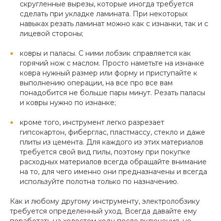
скругленные вырезы, которые иногда требуется
сделать при укладке ламината. При некоторых
навыках резать ламинат можно как с изнанки, так и с
лицевой стороны;
ковры и паласы. С ними лобзик справляется как
горячий нож с маслом. Просто наметьте на изнанке
ковра нужный размер или форму и приступайте к
выполнению операции, на все про все вам
понадобится не больше пары минут. Резать паласы
и ковры нужно по изнанке;
кроме того, инструмент легко разрезает
гипсокартон, фиберглас, пластмассу, стекло и даже
плиты из цемента. Для каждого из этих материалов
требуется свой вид пилы, поэтому при покупке
расходных материалов всегда обращайте внимание
на то, для чего именно они предназначены и всегда
используйте полотна только по назначению.
Как и любому другому инструменту, электролобзику
требуется определенный уход. Всегда давайте ему