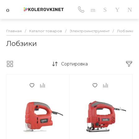
Главная
/
Каталог товаров
/
Электроинструмент
/
Лобзики
Лобзики
Сортировка