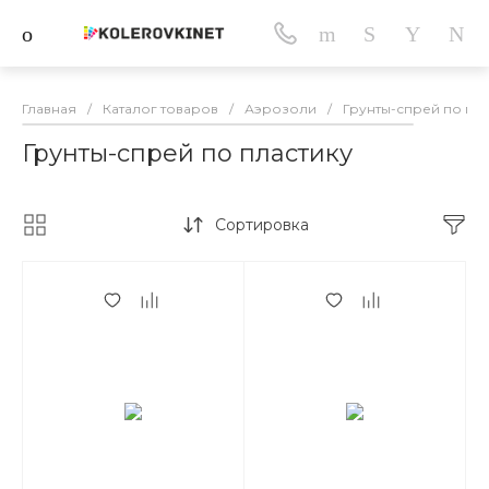
Главная
/
Каталог товаров
/
Аэрозоли
/
Грунты-спрей по пла
Грунты-спрей по пластику
Сортировка