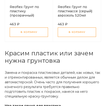
Reoflex Грунт по
Reoflex Грунт по
пластику
пластмассе (серый)
(прозрачный)
аэрозоль 520мл
аэрозоль 520мл
463 ₽
463 ₽
В КОРЗИНУ
В КОРЗИНУ
Красим пластик или зачем
нужна грунтовка
Замена и покраска пластиковых деталей, как новых, так
и отремонтированных, является обычным делом для
автомастерской. Очень часто для получения хорошего
конечного результата требуется правильно
подготовить пластик к покраске, нанеся на него
специальную краску-грунтовку.
Что такое грунт для пластика