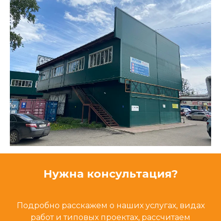
Нужна консультация?
Подробно расскажем о наших услугах, видах
работ и типовых проектах, рассчитаем