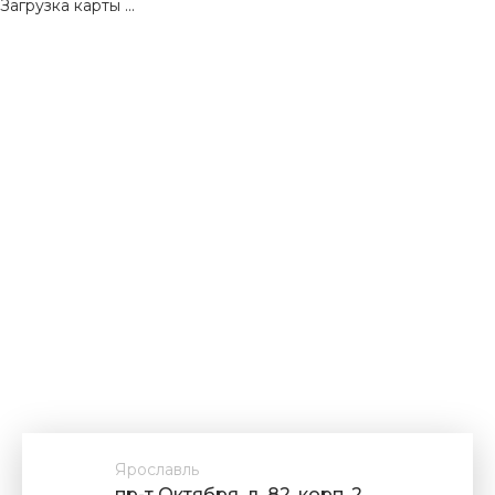
Загрузка карты ...
Ярославль
пр-т Октября, д. 82, корп. 2