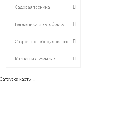
Садовая техника
Багажники и автобоксы
Сварочное оборудование
Клипсы и съемники
Загрузка карты ...