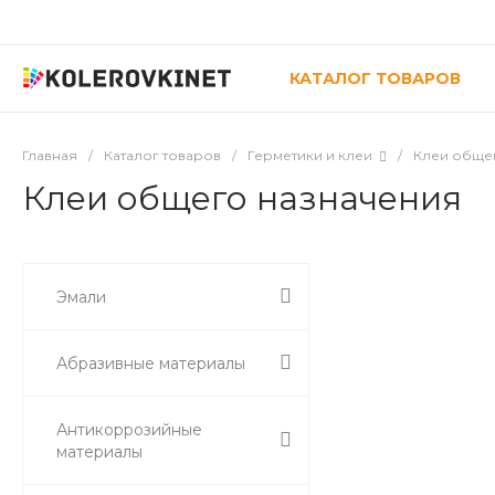
КАТАЛОГ ТОВАРОВ
Главная
/
Каталог товаров
/
Герметики и клеи
/
Клеи обще
Клеи общего назначения
Эмали
Абразивные материалы
Антикоррозийные
материалы