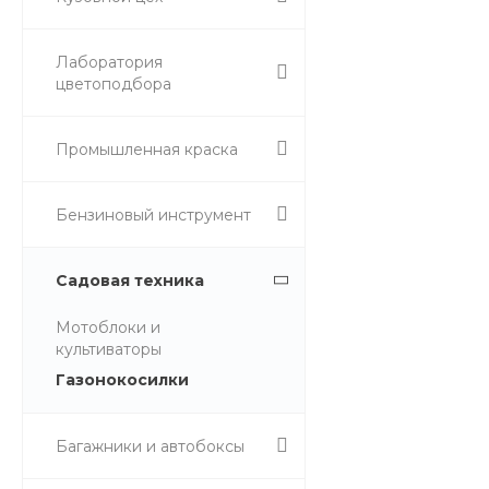
Лаборатория
цветоподбора
Промышленная краска
Бензиновый инструмент
Садовая техника
Мотоблоки и
культиваторы
Газонокосилки
Багажники и автобоксы