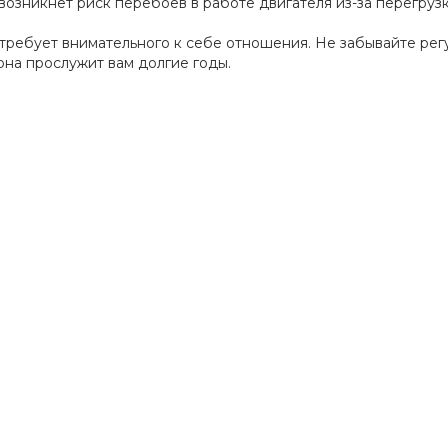
возникнет риск перебоев в работе двигателя из-за перегрузк
требует внимательного к себе отношения. Не забывайте регу
 она прослужит вам долгие годы.