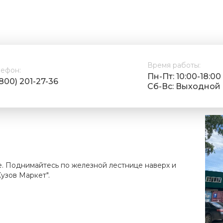
Время работы:
лефон:
Пн-Пт: 10:00-18:00
(800) 201-27-36
Cб-Вс: Выходной
е. Поднимайтесь по железной лестнице наверх и
узов Маркет".