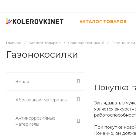
КАТАЛОГ ТОВАРОВ
Главная
/
Каталог товаров
/
Садовая техника
/
Газонокоси
Газонокосилки
Эмали
Покупка 
Абразивные материалы
Заглядывать в чуж
является аккуратн
работоспособност
Антикоррозийные
материалы
При покупке новой
Конечно, он долже