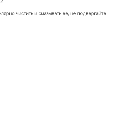
и.
лярно чистить и смазывать ее, не подвергайте