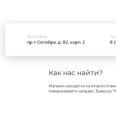
Ярославль
Те
пр-т Октября, д. 82, корп. 2
8 
Как нас найти?
Магазин находится на втором этаж
поворачивайте направо. Вывеска "К