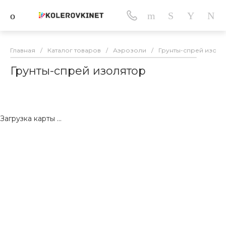
Главная
/
Каталог товаров
/
Аэрозоли
/
Грунты-спрей изоля
Грунты-спрей изолятор
Загрузка карты ...