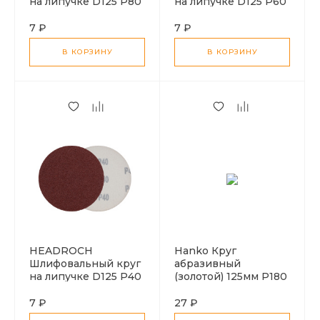
на липучке D125 P80
на липучке D125 P60
7 ₽
7 ₽
В КОРЗИНУ
В КОРЗИНУ
HEADROCH
Hanko Круг
Шлифовальный круг
абразивный
на липучке D125 P40
(золотой) 125мм P180
7 ₽
27 ₽