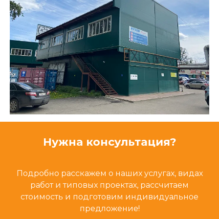
Нужна консультация?
Подробно расскажем о наших услугах, видах
работ и типовых проектах, рассчитаем
стоимость и подготовим индивидуальное
предложение!