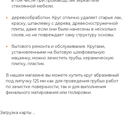
в том числе при производстве зеркал или
стеклянной мебели;
деревообработки. Круг отлично удаляет старые лак,
краску, шпаклевку с дерева, древесностружечной
плиты, даже если они были нанесены в несколько
слоев, но не повреждает саму структуру основы;
бытового ремонта и обслуживания. Кругами,
установленными на бытовую шлифовальную
машинку, можно зачистить трубы, керамическую
плитку, пластик.
В нашем магазине вы можете купить круг абразивный
под липучку 125 мм как для проведения грубых работ
по зачистке поверхности, так и для выполнения
финального матирования или полировки.
Загрузка карты ...