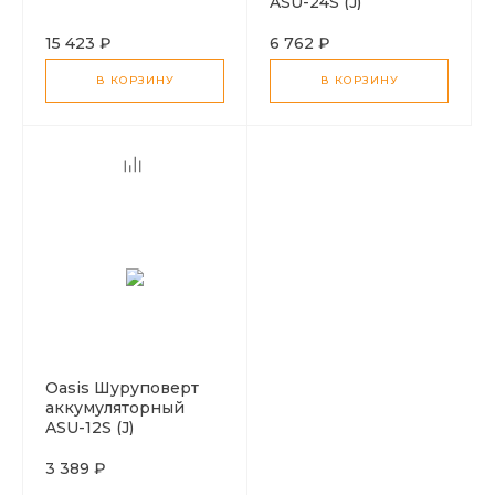
ASU-24S (J)
15 423 ₽
6 762 ₽
В КОРЗИНУ
В КОРЗИНУ
Oasis Шуруповерт
аккумуляторный
ASU-12S (J)
3 389 ₽