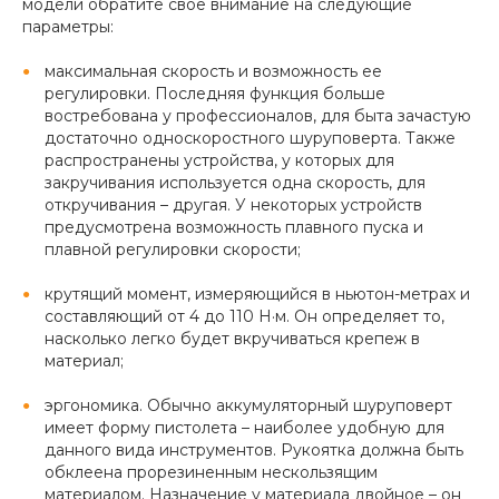
модели обратите свое внимание на следующие
параметры:
максимальная скорость и возможность ее
регулировки. Последняя функция больше
востребована у профессионалов, для быта зачастую
достаточно односкоростного шуруповерта. Также
распространены устройства, у которых для
закручивания используется одна скорость, для
откручивания – другая. У некоторых устройств
предусмотрена возможность плавного пуска и
плавной регулировки скорости;
крутящий момент, измеряющийся в ньютон-метрах и
составляющий от 4 до 110 Н·м. Он определяет то,
насколько легко будет вкручиваться крепеж в
материал;
эргономика. Обычно аккумуляторный шуруповерт
имеет форму пистолета – наиболее удобную для
данного вида инструментов. Рукоятка должна быть
обклеена прорезиненным нескользящим
материалом. Назначение у материала двойное – он