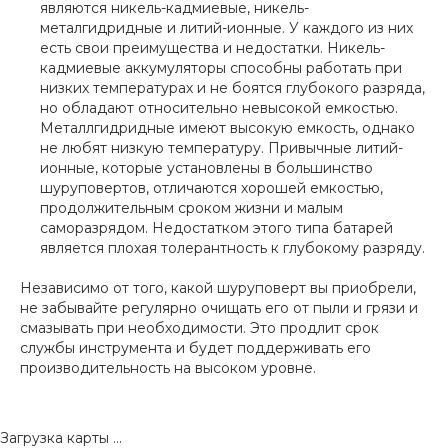
являются никель-кадмиевые, никель-
металгидридные и литий-ионные. У каждого из них
есть свои преимущества и недостатки. Никель-
кадмиевые аккумуляторы способны работать при
низких температурах и не боятся глубокого разряда,
но обладают относительно невысокой емкостью.
Металлгидридные имеют высокую емкость, однако
не любят низкую температуру. Привычные литий-
ионные, которые установлены в большинство
шуруповертов, отличаются хорошей емкостью,
продолжительным сроком жизни и малым
саморазрядом. Недостатком этого типа батарей
является плохая толерантность к глубокому разряду.
Независимо от того, какой шуруповерт вы приобрели,
не забывайте регулярно очищать его от пыли и грязи и
смазывать при необходимости. Это продлит срок
службы инструмента и будет поддерживать его
производительность на высоком уровне.
Загрузка карты ...