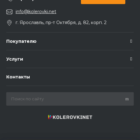
info@kolerovki.net
г. Ярославль, пр-т Октября, д. 82, корп. 2
Покупателю
Услуги
Контакты