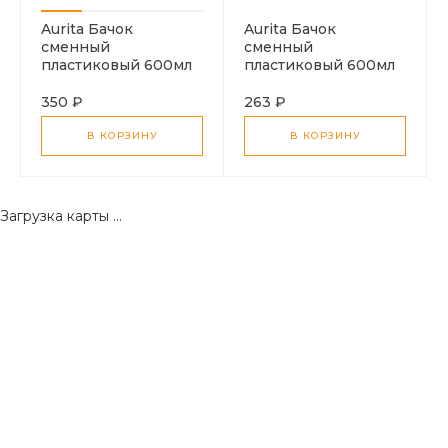
Aurita Бачок
Aurita Бачок
сменный
сменный
пластиковый 600мл
пластиковый 600мл
PC600GPP
PC600GPM
350 ₽
263 ₽
В КОРЗИНУ
В КОРЗИНУ
Загрузка карты ...