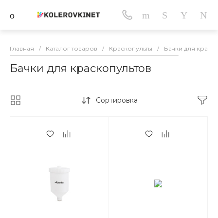
Главная
/
Каталог товаров
/
Краскопульты
/
Бачки для краск
Бачки для краскопультов
Сортировка