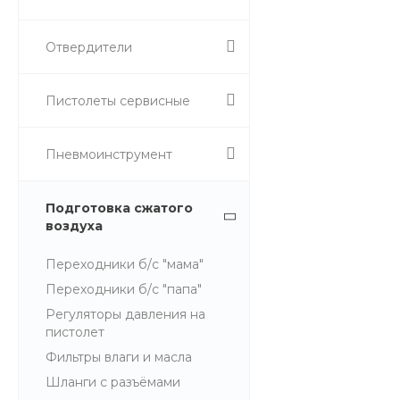
Отвердители
Пистолеты сервисные
Пневмоинструмент
Подготовка сжатого
воздуха
Переходники б/с "мама"
Переходники б/с "папа"
Регуляторы давления на
пистолет
Фильтры влаги и масла
Шланги с разъёмами