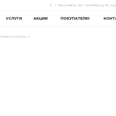
г. Ярославль, пр-т Октября, д. 82, ко
УСЛУГИ
АКЦИИ
ПОКУПАТЕЛЮ
КОНТ
Стяжки и хомуты