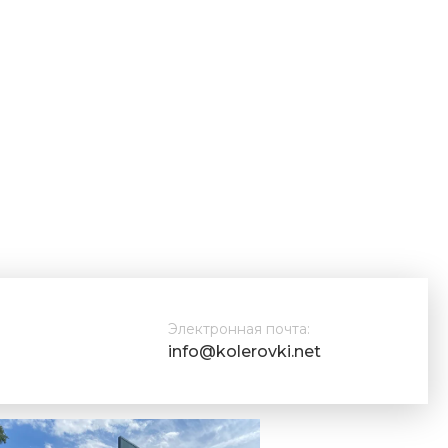
Электронная почта:
info@kolerovki.net