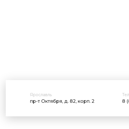
Ярославль
Те
пр-т Октября, д. 82, корп. 2
8 