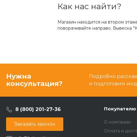
Как нас найти?
Магазин находится на втором этаж
поворачивайте направо. Вывеска "К
Нужна
Подробно расскаже
консультация?
и подготовим ин
Покупателю
8 (800) 201-27-36
О компании
Заказать звонок
Оплата и дост