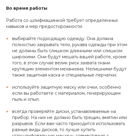
Во время работы
Работа со шлифмашинкой требует определенных
навыков и мер предосторожности:
выбирайте подходящую одежду. Она должна
полностью закрывать тело, рукава одежды при этом
не должны быть слишком длинными или слишком
широкими. Они будут мешать вашей работе, кроме
того, в этом случае велик риск захвата ткани
крутящим элементом механизма. Нелишними будут
также защитная каска и специальные перчатки;
используйте защитную маску или очки, особенно
если вы работаете с материалом, генерирующем
пыль и опыл;
всегда проверяйте диски, устанавливаемые на
прибор. На них не должно быть трещин, вмятин или
разрывов. Если вам часто приходится использовать
разные виды дисков, то лучше купить
углошлифовальную машину, совместимую с