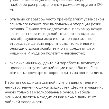
наиболее распространенным размером кругов в 120
мм;
опытные операторы часто пренебрегают установкой
защитного кожуха при выполнении операций резки
металла. Однако это недопустимо, поскольку кожух
защищает глаза и лицо работника от попадания в
них образующихся искр и остатков резки, а, во-
вторых, всегда есть вероятность, что крепление
режущего диска ослабнет и он отсоединится от
машинки. И куда он полетит – неизвестно;
включив машинку, дайте ей поработать вхолостую,
проверяя отсутствие вибрации и колебаний. Если
они есть, посмотрите, хорошо ли вы закрепили диск.
Работать со шлифмашинкой нужно вдали от влаги и
легковоспламеняющихся жидкостей. Держать машинку
нужно только за изолированные ручки, а кабель
машинки, должен находиться как можно дальше от
рабочей поверхности.