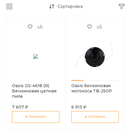
Сортировка
Oasis GS-4618 (R)
Oasis бензиновая
Бензиновая цепная
мотокоса TB-250P
пила
7 607 ₽
6 913 ₽
В КОРЗИНУ
В КОРЗИНУ