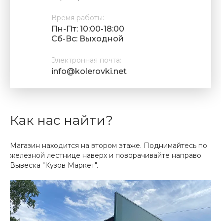
Время работы:
Пн-Пт: 10:00-18:00
Cб-Вс: Выходной
Электронная почта:
info@kolerovki.net
Как нас найти?
Магазин находится на втором этаже. Поднимайтесь по
железной лестнице наверх и поворачивайте направо.
Вывеска "Кузов Маркет".