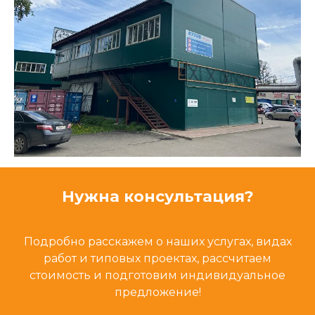
Нужна консультация?
Подробно расскажем о наших услугах, видах
работ и типовых проектах, рассчитаем
стоимость и подготовим индивидуальное
предложение!