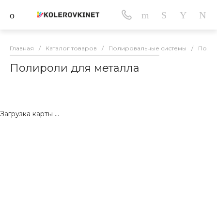
Главная
/
Каталог товаров
/
Полировальные системы
/
Полир
Полироли для металла
Загрузка карты ...