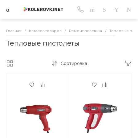
Главная
/
Каталог товаров
/
Ремонт пластика
/
Тепловые пис
Тепловые пистолеты
Сортировка