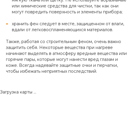
мягкую ткань или щетку. Не используйте абразивные
или химические средства для чистки, так как они
могут повредить поверхность и элементы прибора;
хранить фен следует в месте, защищенном от влаги,
вдали от легковоспламеняющихся материалов.
Также, работая со строительным феном, очень важно
защитить себя. Некоторые вещества при нагреве
начинают выделять в атмосферу вредные вещества или
горячие пары, которые могут нанести вред глазам и
коже. Всегда надевайте защитные очки и перчатки,
чтобы избежать неприятных последствий.
Загрузка карты ...