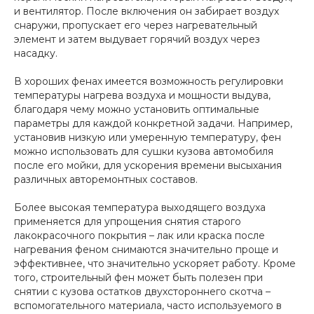
и вентилятор. После включения он забирает воздух
снаружи, пропускает его через нагревательный
элемент и затем выдувает горячий воздух через
насадку.
В хороших фенах имеется возможность регулировки
температуры нагрева воздуха и мощности выдува,
благодаря чему можно установить оптимальные
параметры для каждой конкретной задачи. Например,
установив низкую или умеренную температуру, фен
можно использовать для сушки кузова автомобиля
после его мойки, для ускорения времени высыхания
различных авторемонтных составов.
Более высокая температура выходящего воздуха
применяется для упрощения снятия старого
лакокрасочного покрытия – лак или краска после
нагревания феном снимаются значительно проще и
эффективнее, что значительно ускоряет работу. Кроме
того, строительный фен может быть полезен при
снятии с кузова остатков двухстороннего скотча –
вспомогательного материала, часто используемого в