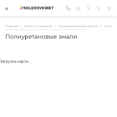
Главная
/
Каталог товаров
/
Промышленная краска
/
Полиур
Полиуретановые эмали
Загрузка карты ...