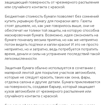
защищающий поверхность от чрезмерного распыления
или случайного контакта с краской.
Бюджетная стоимость бумаги позволяет без сомнений
купить укрывную бумагу для покраски авто. Газеты
стоят дешевле, но, как уже говорилось выше, они не
обеспечат ни толики той защиты, на которую способна
маскировочная бумага. Возможно, идея сэкономить на
бумаге поначалу весьма приятна, но как же неприятно
потом видеть подтеки и капли краски! И это не просто
неприятно, но и затратно, ведь потребуется потратить
время, деньги и силы на устранение последствий такой
легкомысленности.
Защитная бумага обычно используется в сочетании с
малярной лентой для покрытия участков автомобиля,
которые не следует красить, таких как окна, фары,
отделка салона и другие детали. Бумага приклеивается
на поверхность, создавая барьер, который защищает
кузов автомобиля от чрезмерного распыления или
случайного контакта с краской.