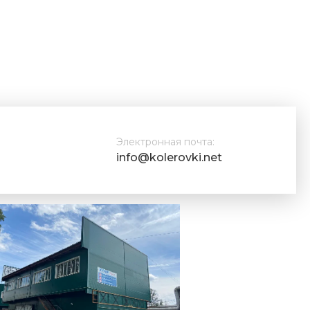
Электронная почта:
info@kolerovki.net