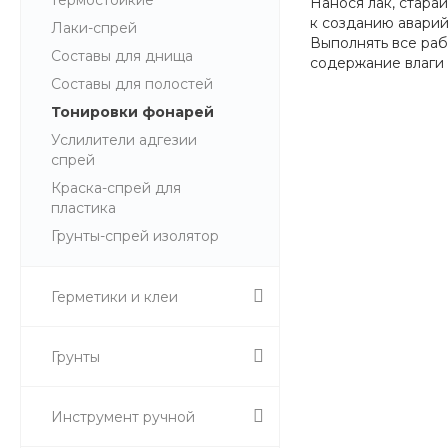
Нанося лак, стара
к созданию аварий
Лаки-спрей
Выполнять все раб
Составы для днища
содержание влаги 
Составы для полостей
Тонировки фонарей
Услилители адгезии
спрей
Краска-спрей для
пластика
Грунты-спрей изолятор
Герметики и клеи
Грунты
Инструмент ручной