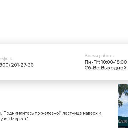
Время работы:
лефон:
Пн-Пт: 10:00-18:00
(800) 201-27-36
Cб-Вс: Выходной
е. Поднимайтесь по железной лестнице наверх и
узов Маркет".