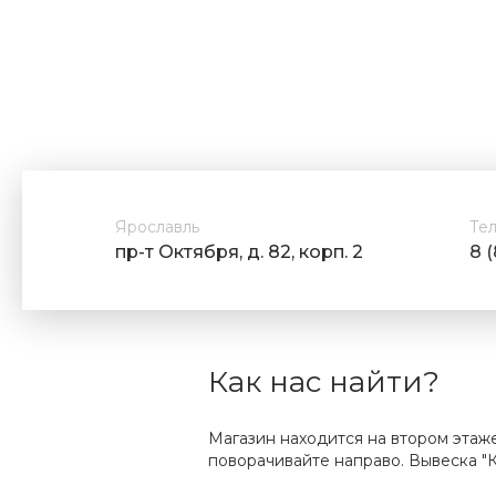
Ярославль
Те
пр-т Октября, д. 82, корп. 2
8 
Как нас найти?
Магазин находится на втором этаж
поворачивайте направо. Вывеска "К