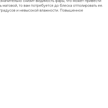
 значительно снизит видимость фары, что может привести
 матовой, то вам потребуется до блеска отполировать ее.
 градусов и невысокой влажности. Повышенное