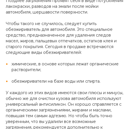
Позднее загрязнения проявят себя в виде потускнения
лакокраски, разводов на эмали после мойки
автомобиля, шершавости поверхности.
Чтобы такого не случилось, следует купить
обезжириватель для автомобиля. Это специальное
средство, предназначенное для удаления следов
масел, жиров, пальцевых отпечатков, остатков клея и
старого покрытия. Сегодня в продаже встречаются
следующие виды обезжиривателей:
химические, в основе которых лежат органические
растворители;
обезжириватели на базе воды или спирта.
У каждого из этих видов имеются свои плюсы и минусы,
обычно же для очистки кузова автомобиля используют
универсальный антисиликон. Он хорошо справляется с
органическими загрязнениями, жирами и маслами,
повышая тем самым адгезию. Но чтобы быть точно
уверенным, что вы удалили все возможные
загрязнения, рекомендуется дополнительно к