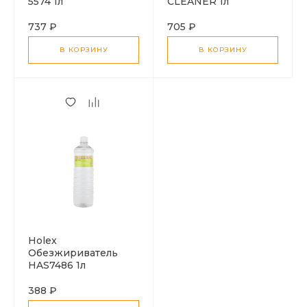
5574 1л
CLEANER 1л
737 ₽
705 ₽
В КОРЗИНУ
В КОРЗИНУ
Holex
Обезжириватель
HAS7486 1л
388 ₽