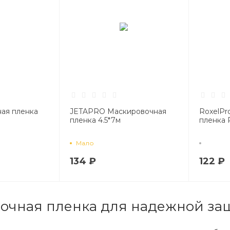
ая пленка
JETAPRO Маскировочная
RoxelPr
пленка 4.5*7м
пленка
Мало
134 ₽
122 ₽
очная пленка для надежной защ