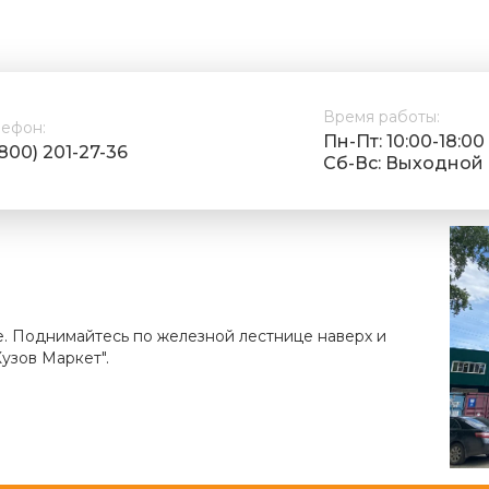
Время работы:
лефон:
Пн-Пт: 10:00-18:00
(800) 201-27-36
Cб-Вс: Выходной
е. Поднимайтесь по железной лестнице наверх и
узов Маркет".