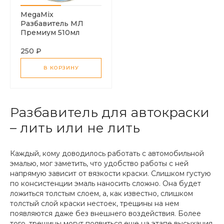
MegaMix
Разбавитель МЛ
Премиум 510мл
250 ₽
В КОРЗИНУ
Разбавитель для автокраски
– лить или не лить
Каждый, кому доводилось работать с автомобильной
эмалью, мог заметить, что удобство работы с ней
напрямую зависит от вязкости краски. Слишком густую
по консистенции эмаль наносить сложно. Она будет
ложиться толстым слоем, а, как известно, слишком
толстый слой краски нестоек, трещины на нем
появляются даже без внешнего воздействия. Более
того, трещины могут появиться еще на этапе высыхания