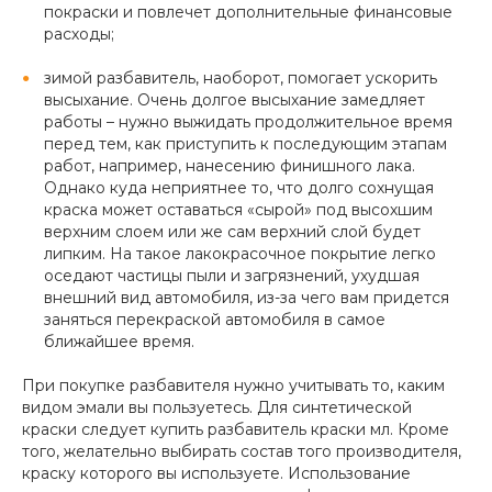
покраски и повлечет дополнительные финансовые
расходы;
зимой разбавитель, наоборот, помогает ускорить
высыхание. Очень долгое высыхание замедляет
работы – нужно выжидать продолжительное время
перед тем, как приступить к последующим этапам
работ, например, нанесению финишного лака.
Однако куда неприятнее то, что долго сохнущая
краска может оставаться «сырой» под высохшим
верхним слоем или же сам верхний слой будет
липким. На такое лакокрасочное покрытие легко
оседают частицы пыли и загрязнений, ухудшая
внешний вид автомобиля, из-за чего вам придется
заняться перекраской автомобиля в самое
ближайшее время.
При покупке разбавителя нужно учитывать то, каким
видом эмали вы пользуетесь. Для синтетической
краски следует купить разбавитель краски мл. Кроме
того, желательно выбирать состав того производителя,
краску которого вы используете. Использование