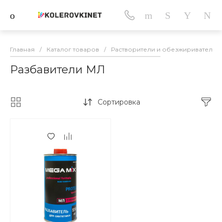
Главная
/
Каталог товаров
/
Растворители и обезжириватели
Разбавители МЛ
Сортировка