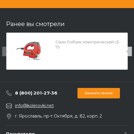
Ранее вы смотрели
Oasis Лобзик электрический LE-
75
8 (800) 201-27-36
Заказать звонок
info@kolerovki.net
г. Ярославль, пр-т Октября, д. 82, корп. 2