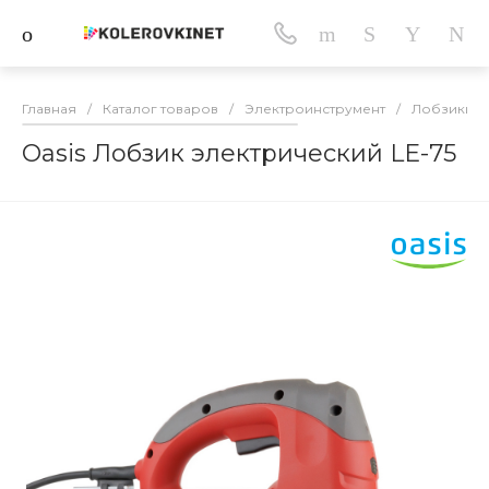
Главная
/
Каталог товаров
/
Электроинструмент
/
Лобзики
/
Oasis Лобзик электрический LE-75