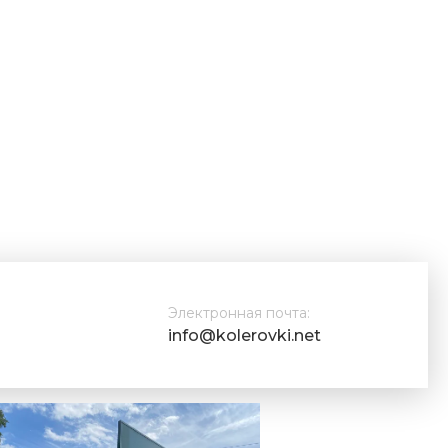
Электронная почта:
info@kolerovki.net