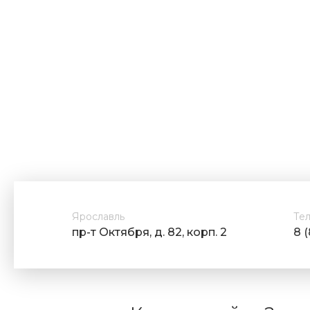
Ярославль
Те
пр-т Октября, д. 82, корп. 2
8 