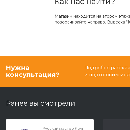
Как нас найти?
Магазин находится на втором этаж
поворачивайте направо. Вывеска "К
Нужна
Подробно расскаже
консультация?
и подготовим ин
Ранее вы смотрели
Русский мастер Круг