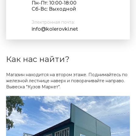
Пн-Пт: 10:00-18:00
Cб-Вс: Выходной
Электронная почта:
info@kolerovki.net
Как нас найти?
Магазин находится на втором этаже. Поднимайтесь по
железной лестнице наверх и поворачивайте направо.
Вывеска "Кузов Маркет".