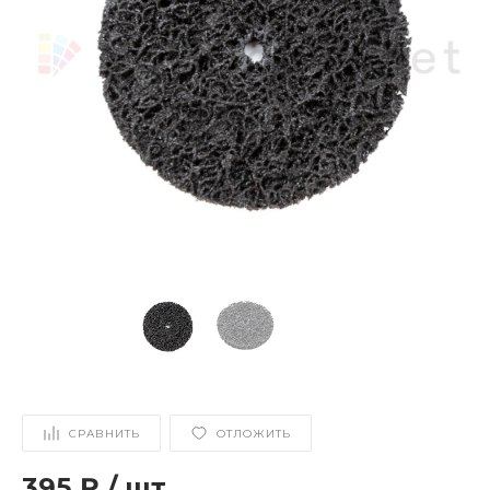
СРАВНИТЬ
ОТЛОЖИТЬ
395 ₽
/
шт