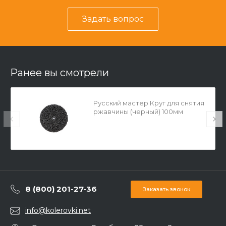
Задать вопрос
Ранее вы смотрели
Русский мастер Круг для снятия
ржавчины (черный) 100мм
8 (800) 201-27-36
Заказать звонок
info@kolerovki.net